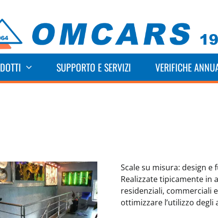
DOTTI
SUPPORTO E SERVIZI
VERIFICHE ANNUA
Scale su misura: design e 
Realizzate tipicamente in a
residenziali, commerciali e 
ottimizzare l’utilizzo degli