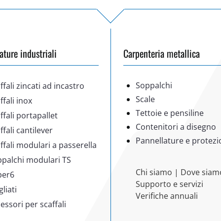
ature industriali
Carpenteria metallica
Soppalchi
ffali zincati ad incastro
Scale
ffali inox
Tettoie e pensiline
ffali portapallet
Contenitori a disegno
ffali cantilever
Pannellature e protezi
ffali modulari a passerella
palchi modulari TS
Chi siamo
|
Dove siam
per6
Supporto e servizi
gliati
Verifiche annuali
essori per scaffali