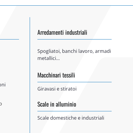
Arredamenti industriali
Spogliatoi, banchi lavoro, armadi
metallici…
Macchinari tessili
oni
Giravasi e stiratoi
Scale in alluminio
o
Scale domestiche e industriali