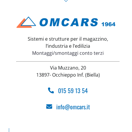
Sistemi e strutture per il magazzino,
l’industria e l’edilizia
Montaggi/smontaggi conto terzi
Via Muzzano, 20
13897- Occhieppo Inf. (Biella)
015 59 13 54
info@omcars.it