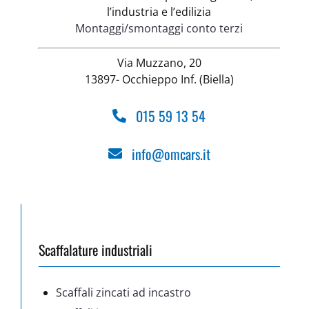
l’industria e l’edilizia
Montaggi/smontaggi conto terzi
Via Muzzano, 20
13897- Occhieppo Inf. (Biella)
015 59 13 54
info@omcars.it
Scaffalature industriali
Scaffali zincati ad incastro